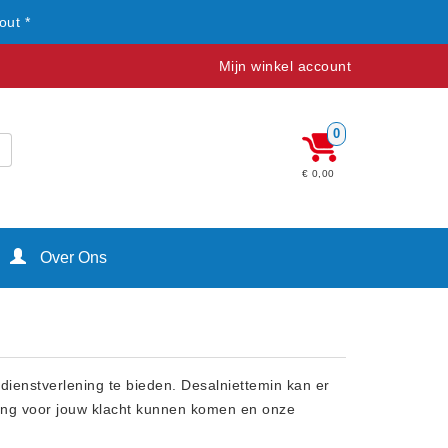
out *
Mijn winkel account
0
€ 0,00
Over Ons
dienstverlening te bieden. Desalniettemin kan er
ossing voor jouw klacht kunnen komen en onze