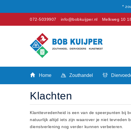
* zo
072-5039907
info@bobkuijper.nl
Melkweg 10 18
Winkel
Home
Zouthandel
Home
Zouthandel
Diervoed
Diervoeders
Kunstmest
Klachten
Stal strooisel
Contact
Betaalmethoden
Klanttevredenheid is een van de speerpunten bij bo
natuurlijk altijd iets zijn waarover je niet tevre
Klachten
dienstverlening nog verder kunnen verbeteren.
Verzending