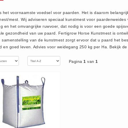
s het voornaamste voedsel voor paarden. Het is daarom belangri
est/mest. Wij adviseren speciaal kunstmest voor paardenweides v
g en het omvangrijke ruwvoer, dat nodig is voor een goede spijsvert
le gezondheid van uw paard. Fertigrow Horse Kunstmest is ontwi
 samenstelling van de kunstmest zorgt ervoor dat u paard het best
 en goed leven. Advies voor weidegang 250 kg per Ha. Bekijk de s
Pagina
1
van
1