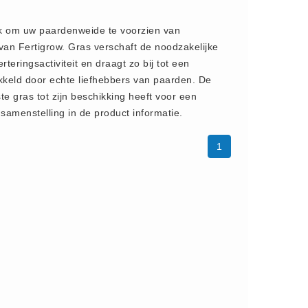
jk om uw paardenweide te voorzien van
an Fertigrow. Gras verschaft de noodzakelijke
eringsactiviteit en draagt zo bij tot een
kkeld door echte liefhebbers van paarden. De
e gras tot zijn beschikking heeft voor een
amenstelling in de product informatie.
1