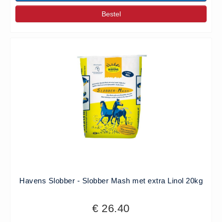
Bestel
Havens Slobber - Slobber Mash met extra Linol 20kg
€ 26.40