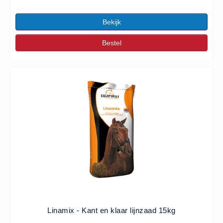
Bekijk
Bestel
Linamix - Kant en klaar lijnzaad 15kg