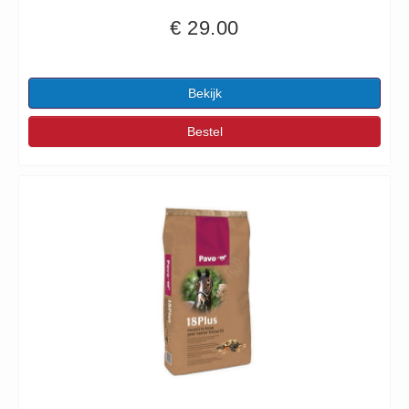
€ 29.00
Bekijk
Bestel