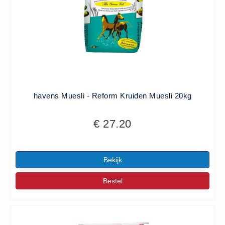
havens Muesli - Reform Kruiden Muesli 20kg
€ 27.20
Bekijk
Bestel