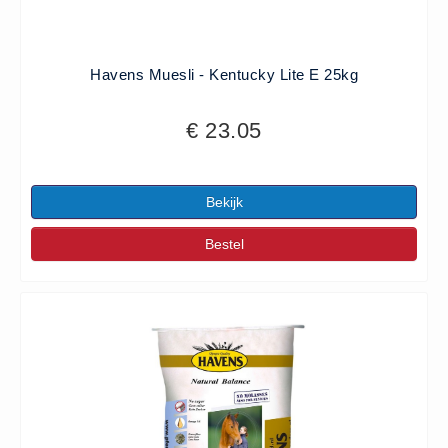
Havens Muesli - Kentucky Lite E 25kg
€ 23.05
Bekijk
Bestel