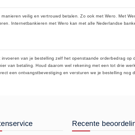
e manieren veilig en vertrouwd betalen. Zo ook met Wero. Met Wero
ieren. Internetbankieren met Wero kan met alle Nederlandse bank
et invoeren van je bestelling zelf het openstaande orderbedrag op
anier van betaling. Houd daarom wel rekening met een tot drie wer
rect een ontvangstbevestiging en versturen we je bestelling nog 
tenservice
Recente beoordeli