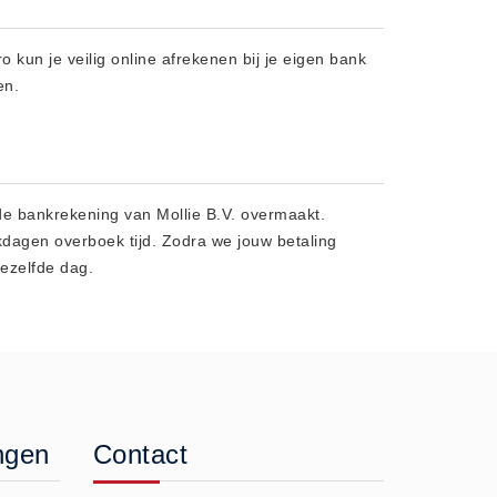
 kun je veilig online afrekenen bij je eigen bank
en.
 de bankrekening van Mollie B.V. overmaakt.
kdagen overboek tijd. Zodra we jouw betaling
dezelfde dag.
ngen
Contact