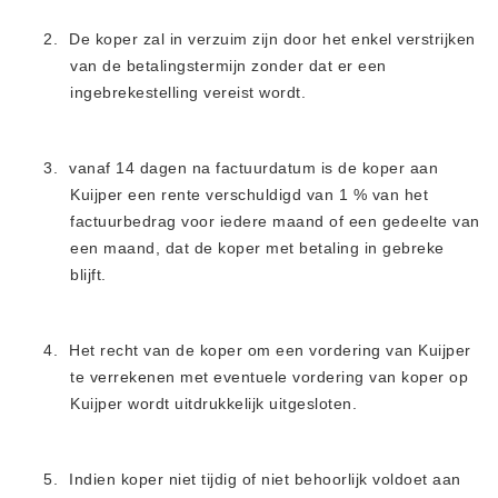
2.
De koper zal in verzuim zijn door het enkel verstrijken
van de
betalingstermijn zonder dat er een
ingebrekestelling vereist
wordt.
3.
vanaf 14 dagen na factuurdatum is de koper aan
Kuijper een
rente verschuldigd van 1 % van het
factuurbedrag voor iedere maand of een gedeelte van
een maand, dat de koper met betaling in gebreke
blijft.
4.
Het recht van de koper om een vordering van Kuijper
te verrekenen met eventuele vordering van koper op
Kuijper wordt uitdrukkelijk uitgesloten.
5.
Indien koper niet tijdig of niet behoorlijk voldoet aan