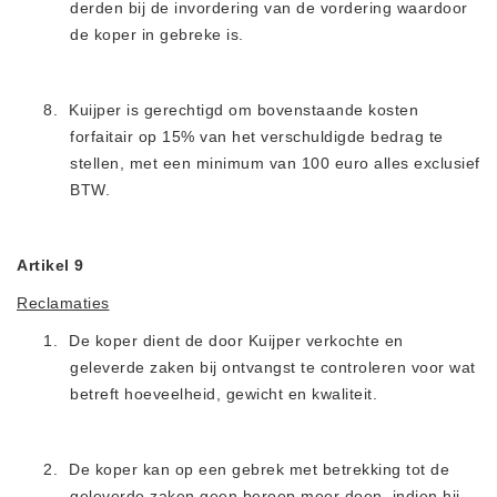
derden bij de invordering van de vordering waardoor
de koper in gebreke is.
8.
Kuijper is gerechtigd om bovenstaande kosten
forfaitair op 15% van het verschuldigde bedrag te
stellen, met een minimum van 100 euro alles exclusief
BTW.
Artikel 9
Reclamaties
1.
De koper dient de door Kuijper verkochte en
geleverde zaken bij ontvangst te controleren voor wat
betreft hoeveelheid, gewicht en kwaliteit.
2.
De koper kan op een gebrek met betrekking tot de
geleverde zaken geen beroep meer doen, indien hij