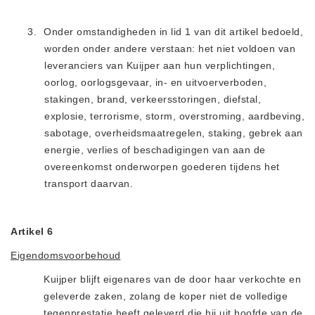
3.
Onder omstandigheden in lid 1 van dit artikel bedoeld,
worden onder andere verstaan: het niet voldoen van
leveranciers van Kuijper aan hun verplichtingen,
oorlog, oorlogsgevaar, in- en uitvoerverboden,
stakingen, brand, verkeersstoringen, diefstal,
explosie, terrorisme, storm, overstroming, aardbeving,
sabotage, overheidsmaatregelen, staking, gebrek aan
energie, verlies of beschadigingen van aan de
overeenkomst onderworpen goederen tijdens het
transport daarvan.
Artikel 6
Eigendomsvoorbehoud
Kuijper blijft eigenares van de door haar verkochte en
geleverde zaken, zolang de koper niet de volledige
tegenprestatie heeft geleverd die hij uit hoofde van de