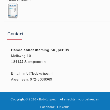
Contact
Handelsonderneming Kuijper BV
Melkweg 10
1841JJ Stompetoren
Email: info@bobkuijper.nl
Algemeen: 072-5038069
Copyright © 2026
- BobKuijper.nl
. Alle rechten voorbehouden
Facebook
|
LinkedIn