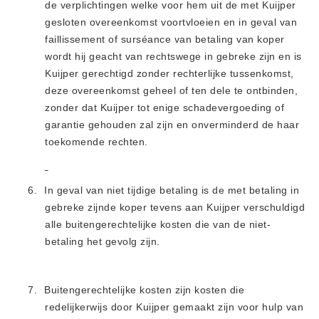
de verplichtingen welke voor hem uit de met Kuijper
gesloten overeenkomst voortvloeien en in geval van
faillissement of surséance van betaling van koper
wordt hij geacht van rechtswege in gebreke zijn en is
Kuijper gerechtigd zonder rechterlijke tussenkomst,
deze overeenkomst geheel of ten dele te ontbinden,
zonder dat Kuijper tot enige schadevergoeding of
garantie gehouden zal zijn en onverminderd de haar
toekomende rechten.
6.
In geval van niet tijdige betaling is de met betaling in
gebreke
zijnde koper tevens aan Kuijper verschuldigd
alle
buitengerechtelijke kosten die van de niet-
betaling het gevolg zijn.
7.
Buitengerechtelijke kosten zijn kosten die
redelijkerwijs door
Kuijper gemaakt zijn voor hulp van