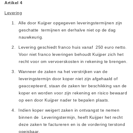
Artikel 4
Levering
1.
Alle door Kuijper opgegeven leveringstermijnen zijn
geschatte
termijnen en derhalve niet op de dag
nauwkeurig.
2.
Levering geschiedt franco huis vanaf
250 euro netto.
Voor niet franco leveringen behoudt Kuijper zich het
recht voor
om vervoerskosten in rekening te brenge
n.
3.
Wanneer de zaken na het verstrijken van de
leveringstermijn door koper niet zijn afgehaald of
geaccepteerd, staan de zaken ter beschikking van de
koper en worden voor zijn rekening en risico bewaard
op een door Kuijper nader te bepalen plaats.
4.
Indien koper weigert zaken in ontvangst te nemen
binnen de
Leveringstermijn, heeft Kuijper het recht
deze zaken te factureren en is de vordering terstond
opeisbaar.