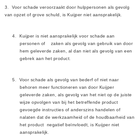
3.
Voor schade veroorzaakt door hulppersonen als gevolg
van
opzet of grove schuld, is Kuijper niet aansprakelijk.
4.
Kuijper is niet aansprakelijk voor schade aan
personen of
zaken als gevolg van gebruik van door
hem geleverde zaken, al dan niet als gevolg van een
gebrek aan het produ
c
t.
5.
Voor schade als gevolg van bederf of niet naar
behoren meer functioneren van door Kuijper
geleverde zaken, als gevolg van het niet op de juiste
wijze opvolgen van bij het betreffende produ
c
t
gevoegde instructies of anderszins handelen of
nalaten
dat de werkzaamheid of de houdbaarheid van
het produ
c
t
negatief beïnvloedt, is Kuijper niet
aansprakelijk.